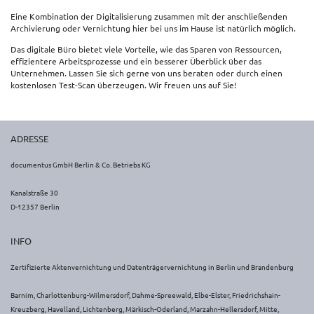
Eine Kombination der Digitalisierung zusammen mit der anschließenden
Archivierung oder Vernichtung hier bei uns im Hause ist natürlich möglich.
Das digitale Büro bietet viele Vorteile, wie das Sparen von Ressourcen,
effizientere Arbeitsprozesse und ein besserer Überblick über das
Unternehmen. Lassen Sie sich gerne von uns beraten oder durch einen
kostenlosen Test-Scan überzeugen. Wir freuen uns auf Sie!
ADRESSE
documentus GmbH Berlin & Co. Betriebs KG
Kanalstraße 30
D-12357 Berlin
INFO
Zertifizierte Aktenvernichtung und Datenträgervernichtung in Berlin und Brandenburg
Barnim, Charlottenburg-Wilmersdorf, Dahme-Spreewald, Elbe-Elster, Friedrichshain-
Kreuzberg, Havelland, Lichtenberg, Märkisch-Oderland, Marzahn-Hellersdorf, Mitte,