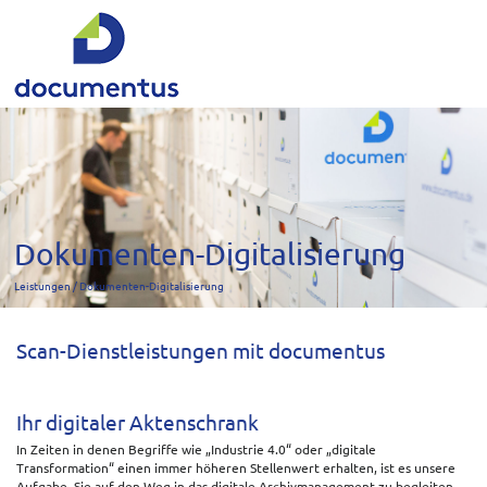
Dokumenten-Digitalisierung
Leistungen
Dokumenten-Digitalisierung
Scan-Dienstleistungen mit documentus
Ihr digitaler Aktenschrank
In Zeiten in denen Begriffe wie „Industrie 4.0“ oder „digitale
Transformation“ einen immer höheren Stellenwert erhalten, ist es unsere
Aufgabe, Sie auf den Weg in das digitale Archivmanagement zu begleiten.