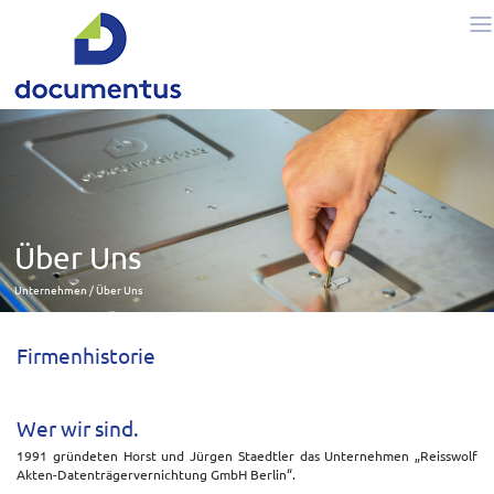
Über Uns
Unternehmen
Über Uns
Firmenhistorie
Wer wir sind.
1991 gründeten Horst und Jürgen Staedtler das Unternehmen „Reisswolf
Akten-Datenträgervernichtung GmbH Berlin“.