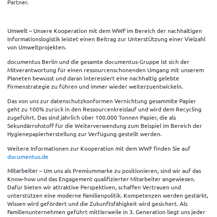
Partner.
Umwelt
– Unsere Kooperation mit dem
WWF
im Bereich der nachhaltigen
Informationslogistik leistet einen Beitrag zur UnterstÜtzung einer Vielzahl
von Umweltprojekten.
documentus Berlin und die gesamte documentus-Gruppe ist sich der
Mitverantwortung für einen ressourcenschonenden Umgang mit unserem
Planeten bewusst und daran interessiert eine nachhaltig gelebte
Firmenstrategie zu führen und immer wieder weiterzuentwickeln.
Das von uns zur datenschutzkonformen Vernichtung gesammlte Papier
geht zu 100% zurück in den Ressourcenkreislauf und wird dem Recycling
zugeführt. Das sind jährlich über 100.000 Tonnen Papier, die als
Sekundärrohstoff für die Weiterverwendung zum Beispiel im Bereich der
Hygienepapierherstellung zur Verfügung gestellt werden.
Weitere Informationen zur Kooperation mit dem WWF finden Sie auf
documentus.de
Mitarbeiter
– Um uns als Premiummarke zu positionieren, sind wir auf das
Know-how und das Engagement qualifizierter Mitarbeiter angewiesen.
Dafür bieten wir attraktive Perspektiven, schaffen Vertrauen und
unterstützen eine moderne Familienpolitik. Kompetenzen werden gestärkt,
Wissen wird gefördert und die Zukunftsfähigkeit wird gesichert. Als
Familienunternehmen geführt mittlerweile in 3. Generation liegt uns jeder